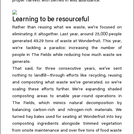
proper harvest with berries in wild abundance.
Learning to be resourceful
,
Rather than reusing what we waste
we’re focused on
,
,000
eliminating it altogether. Last year
around 25
people
,
generated 49.29 tons of waste at Wonderfruit. This year
we’re tackling a paradox: increasing the number of
people in The Fields while reducing how much waste we
generate.
,
,
That said
for three consecutive years
we’ve sent
,
nothing to landfill—through efforts like recycling
reusing
and composting what waste we’ve generated. so we’re
scaling these efforts further. We’re expanding shaded
composting areas to enable year-round operations in
,
The Fields
which mimics natural decomposition by
balancing carbon-rich and nitrogen-rich materials. We
turned hay bales used for seating at Wonderfruit into key
composting ingredients alongside trimmed vegetation
from onsite maintenance and over five tons of food waste