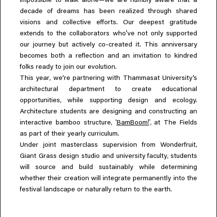
impossible to walk alone—we are humbly aware that a
decade of dreams has been realized through shared
visions and collective efforts. Our deepest gratitude
'
extends to the collaborators who
ve not only supported
our journey but actively co-created it. This anniversary
becomes both a reflection and an invitation to kindred
folks ready to join our evolution.
,
This year
we’re partnering with Thammasat University’s
architectural department to create educational
,
opportunities
while supporting design and ecology.
Architecture students are designing and constructing an
, ‘
!
’,
interactive bamboo structure
BamBoom
at The Fields
as part of their yearly curriculum.
,
Under joint masterclass supervision from Wonderfruit
,
Giant Grass design studio and university faculty
students
will source and build sustainably while determining
whether their creation will integrate permanently into the
festival landscape or naturally return to the earth.