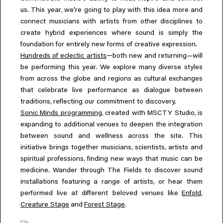
,
us. This year
we’re going to play with this idea more and
connect musicians with artists from other disciplines to
create hybrid experiences where sound is simply the
foundation for entirely new forms of creative expression.
—
Hundreds of eclectic artists
both new and returning—will
be performing this year. We explore many diverse styles
from across the globe and regions as cultural exchanges
that celebrate live performance as dialogue between
,
traditions
reflecting our commitment to discovery.
,
,
Sonic Minds programming
created with MSCTY Studio
is
expanding to additional venues to deepen the integration
between sound and wellness across the site. This
,
,
initiative brings together musicians
scientists
artists and
,
spiritual professions
finding new ways that music can be
medicine. Wander through The Fields to discover sound
,
installations featuring a range of artists
or hear them
,
performed live at different beloved venues like
Enfold
.
Creature Stage
and
Forest Stage