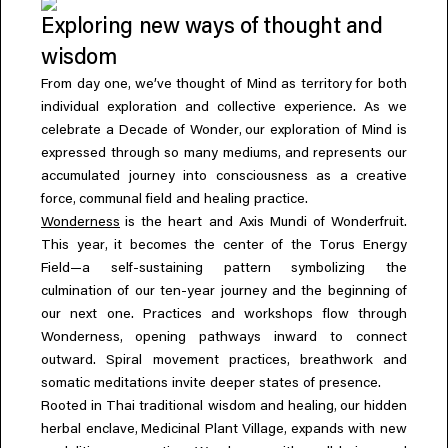
Exploring new ways of thought and
wisdom
,
From day one
we’ve thought of Mind as territory for both
individual exploration and collective experience. As we
,
celebrate a Decade of Wonder
our exploration of Mind is
,
expressed through so many mediums
and represents our
accumulated journey into consciousness as a creative
,
force
communal field and healing practice.
Wonderness
is the heart and Axis Mundi of Wonderfruit.
,
This year
it becomes the center of the Torus Energy
Field—a self-sustaining pattern symbolizing the
culmination of our ten-year journey and the beginning of
our next one. Practices and workshops flow through
,
Wonderness
opening pathways inward to connect
,
outward. Spiral movement practices
breathwork and
somatic meditations invite deeper states of presence.
,
Rooted in Thai traditional wisdom and healing
our hidden
,
,
herbal enclave
Medicinal Plant Village
expands with new