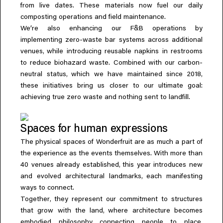
from live dates. These materials now fuel our daily
composting operations and field maintenance.
&
We’re also enhancing our F
B operations by
implementing zero-waste bar systems across additional
,
venues
while introducing reusable napkins in restrooms
to reduce biohazard waste. Combined with our carbon-
,
,
neutral status
which we have maintained since 2018
these initiatives bring us closer to our ultimate goal:
achieving true zero waste and nothing sent to landfill.
Spaces for human expressions
The physical spaces of Wonderfruit are as much a part of
the experience as the events themselves. With more than
,
40 venues already established
this year introduces new
,
and evolved architectural landmarks
each manifesting
ways to connect.
,
Together
they represent our commitment to structures
,
that grow with the land
where architecture becomes
,
embodied philosophy connecting people to place