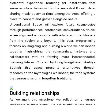
,
elemental experience
featuring art installations that
,
serve as stone tables within the Ancestral Forest. Here
,
sharing meals becomes ritual among the trees
offering a
place to connect and gather alongside nature.
Unconditional Space
will explore future cosmologies
,
,
,
,
through performances
ceremonies
conversations
rituals
screenings and workshops with artists and practitioners
,
from the region and beyond. This year
programming
focuses on imagining and building a world we can inhabit
,
,
together
highlighting the communities
histories and
,
collaborators vital to forming more interconnected
nurturing futures. Curated by Hong Kong-based Aaditya
,
Sathish
this space presents alternatives through
,
research on the mythologies we inhabit
the food systems
that surround us or in forgotten traditions.
Building relationships
,
As we mark this milestone
we reflect on a journey