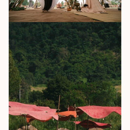
Everything A-Z
BEYOND THE FESTIVAL
Chapters Kyoto
22–25 ตุลาคม 2026
Field.D
20 ธันวาคม 2026
Camp Wonder
18–23 ธันวาคม 2026
Din Daen
29–31 มกราคม 2027
Open Fields
ธันวาคม 2026 – มกราคม 2027