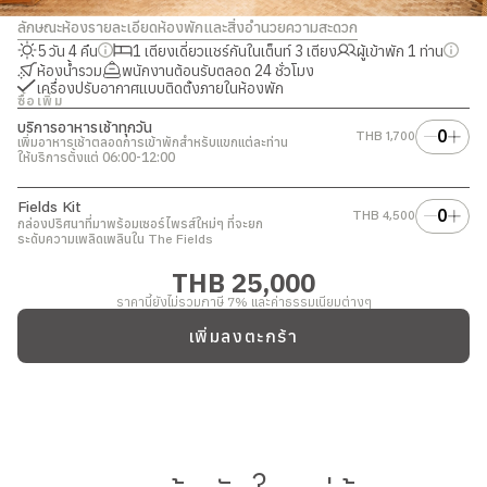
ลักษณะห้อง
รายละเอียดห้องพักและสิ่งอำนวยความสะดวก
5 วัน 4 คืน
1 เตียงเดี่ยวแชร์กันในเต็นท์ 3 เตียง
ผู้เข้าพัก 1 ท่าน
ห้องน้ำรวม
พนักงานต้อนรับตลอด 24 ชั่วโมง
เครื่องปรับอากาศแบบติดตั้งภายในห้องพัก
ซื้อเพิ่ม
บริการอาหารเช้าทุกวัน
0
THB
1,700
เพิ่มอาหารเช้าตลอดการเข้าพักสำหรับแขกแต่ละท่าน
ให้บริการตั้งแต่ 06:00-12:00
Fields Kit
0
THB
4,500
กล่องปริศนาที่มาพร้อมเซอร์ไพรส์ใหม่ๆ ที่จะยก
ระดับความเพลิดเพลินใน
The Fields
THB 25,000
ราคานี้ยังไม่รวมภาษี 7% และค่าธรรมเนียมต่างๆ
เพิ่มลงตะกร้า