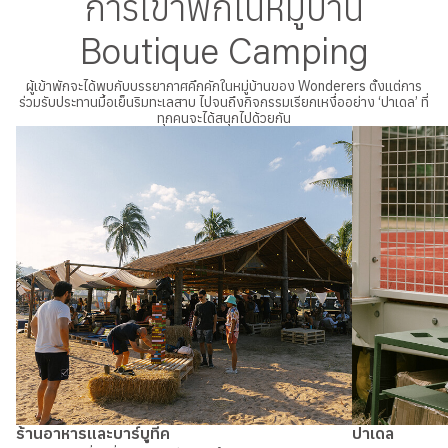
การเข้าพักในหมู่บ้าน
Boutique Camping
ผู้เข้าพักจะได้พบกับบรรยากาศคึกคักในหมู่บ้านของ Wonderers ตั้งแต่การ
ร่วมรับประทานมื้อเย็นริมทะเลสาบ ไปจนถึงกิจกรรมเรียกเหงื่ออย่าง ‘ปาเดล’ ที่
ทุกคนจะได้สนุกไปด้วยกัน
ร้านอาหารและบาร์บูทีค
ปาเดล