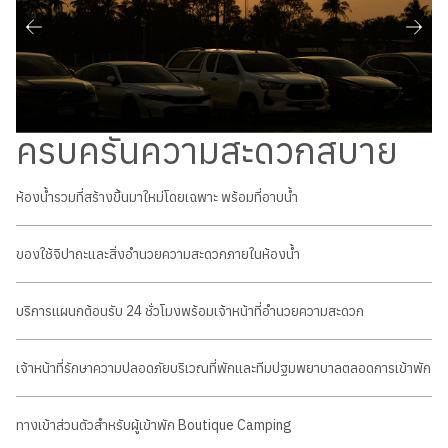
ครบครันความสะดวกสบาย
ห้องน้ำรวมที่สร้างขึ้นมาใหม่โดยเฉพาะ พร้อมที่อาบน้ำ
ของใช้จิปาถะและสิ่งอำนวยความสะดวกภายในห้องน้ำ
บริการแผนกต้อนรับ 24 ชั่วโมงพร้อมเจ้าหน้าที่อำนวยความสะดวก
เจ้าหน้าที่รักษาความปลอดภัยบริเวณที่พักและทีมปฐมพยาบาลตลอดการเข้าพัก
ทางเข้าส่วนตัวสำหรับผู้เข้าพัก Boutique Camping