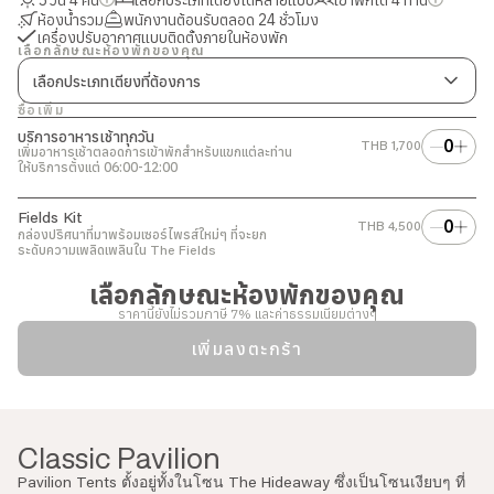
ห้องน้ำรวม
พนักงานต้อนรับตลอด 24 ชั่วโมง
เครื่องปรับอากาศแบบติดตั้งภายในห้องพัก
เลือกลักษณะห้องพักของคุณ
เลือกประเภทเตียงที่ต้องการ
ซื้อเพิ่ม
บริการอาหารเช้าทุกวัน
0
THB
1,700
เพิ่มอาหารเช้าตลอดการเข้าพักสำหรับแขกแต่ละท่าน
ให้บริการตั้งแต่ 06:00-12:00
4 เตียงเดี่ยว
Fields Kit
0
THB
4,500
กล่องปริศนาที่มาพร้อมเซอร์ไพรส์ใหม่ๆ ที่จะยก
ระดับความเพลิดเพลินใน
The Fields
เลือกลักษณะห้องพักของคุณ
ราคานี้ยังไม่รวมภาษี 7% และค่าธรรมเนียมต่างๆ
เพิ่มลงตะกร้า
Classic Pavilion
Pavilion Tents
ตั้งอยู่ทั้งในโซน The Hideaway ซึ่งเป็นโซนเงียบๆ ที่
Classic Pavilion