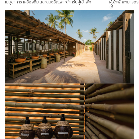
เมนูอาหาร เครื่องดื่ม และดนตรีเฉพาะสำหรับผู้เข้าพัก
ผู้เข้าพักสามาร
ได้