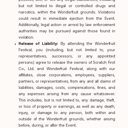
possess, use, or sell any illegal substances, including
but not limited to illegal or controlled drugs and
narcotics, within the Wonderfruit grounds. Violations
could result in immediate ejection from the Event.
Additionally, legal action or arrest by law enforcement
authorities may be pursued against those found in
violation.
Release of Liability:
By attending the Wonderfruit
Festival, you (including, but not limited to, your
representatives, successors, or any appointed
persons) agree to release the owners of Scratch First
Co., Ltd. and Wonderfruit Festival, along with our
affiliates, close corporations, employees, suppliers,
partners, or representatives, from any and all claims of
liabilities, damages, costs, compensations, fines, and
any expenses arising from any cause whatsoever.
This includes, but is not limited to, any damage, theft,
or loss of property or earnings, as well as any death,
injury, or damage to any person, both within and
outside of the Wonderfruit grounds, whether arising
before, during, or after the Event.