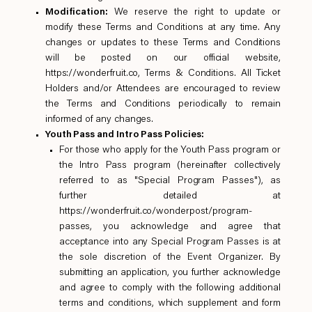
Modification:
We reserve the right to update or
modify these Terms and Conditions at any time. Any
changes or updates to these Terms and Conditions
will be posted on our official website,
https://wonderfruit.co
, Terms & Conditions. All Ticket
Holders and/or Attendees are encouraged to review
the Terms and Conditions periodically to remain
informed of any changes.
Youth Pass and Intro Pass Policies:
For those who apply for the Youth Pass program or
the Intro Pass program (hereinafter collectively
referred to as "Special Program Passes"), as
further detailed at
https://wonderfruit.co/wonderpost/program-
passes
, you acknowledge and agree that
acceptance into any Special Program Passes is at
the sole discretion of the Event Organizer. By
submitting an application, you further acknowledge
and agree to comply with the following additional
terms and conditions, which supplement and form