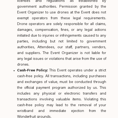
licenses and regulations as established by
government authorities. Permission granted by the
Event Organizer to use drones at the Event does not
exempt operators from these legal requirements.
Drone operators are solely responsible for all claims,
damages, compensation, fines, or any legal actions
initiated due to injuries or infringements caused to any
parties, including but not limited to government
authorities, Attendees, our staff, partners, vendors,
and suppliers. The Event Organizer is not liable for
any legal issues or violations that arise from the use of
drones.
Cash-Free Policy:
This Event operates under a strict
cash-free policy. All transactions, including purchases
and exchanges of value, must be conducted through
the official payment program authorized by us. This
includes any physical or electronic transfers and
transactions involving valuable items. Violating this
cash-free policy may lead to the removal of your
wristband and immediate ejection from the
Wonderfruit grounds.