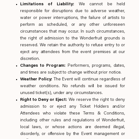
Limitations of Liability:
We cannot be held
responsible for disruptions due to adverse weather,
water or power interruptions, the failure of artists to
perform as scheduled, or any other unforeseen
circumstances that may occur. In such circumstances,
the right of admission to the Wonderfruit grounds is
reserved. We retain the authority to refuse entry to or
eject any attendees from the event premises at our
discretion.
Changes to Program:
Performers, programs, dates,
and times are subject to change without prior notice.
Weather Policy:
The Event will continue regardless of
weather conditions. No refunds will be issued for
unused ticket(s), under any circumstances.
Right to Deny or Eject:
We reserve the right to deny
admission to or eject any Ticket Holders and/or
Attendees who violate these Terms & Conditions,
including other rules and regulations of Wonderfruit,
local laws, or whose actions are deemed illegal,
disorderly, or offensive by the Event management or