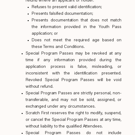
refund where an applicant or holder:
Refuses to present valid identification;
Presents falsified documentation;
Presents documentation that does not match
the information provided in the Youth Pass
application; or
Does not meet the required age based on
these Terms and Conditions.
Special Program Passes may be revoked at any
time if any information provided during the
application process is false, misleading, or
inconsistent with the identification presented.
Revoked Special Program Passes will be void
without refund.
Special Program Passes are strictly personal, non-
transferable, and may not be sold, assigned, or
exchanged under any circumstances.
Scratch First reserves the right to modify, suspend,
or cancel the Special Program Passes at any time,
without liability to the qualified Attendees.
Special Program Passes do not include