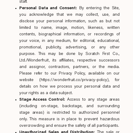
staff.
Personal Data and Consent:
By entering the Site,
you acknowledge that we may collect, use, and
disclose your personal information, such as but not
limited to name, image, motion, likeness, written
contents, biographical information, or recordings of
your voice, in any medium, for editorial, educational,
promotional, publicity, advertising, or any other
purpose. This may be done by Scratch First Co.,
Ltd./Wonderfruit, its affiliates, respective successors
and assignor, contractors, partners, or the media.
Please refer to our Privacy Policy, available on our
website (
https://wonderfruit.co/privacy-policy
), for
details on how we process your personal data and
your rights as a data subject.
Stage Access Control:
Access to any stage areas
(including on-stage, backstage, and surrounding
stage areas) is restricted to authorized personnel
only. This measure is in place to prevent hazardous
overcrowding and ensure the safety of all participants.
Unauthorized Sales and Distribution:
The sale or