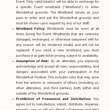
Event. Only valid ticket(s) will be able to exchange for
a specific Event wristband (“Wristband”) to enter
Wonderfruit grounds. The Wristband serves as your
pass to enter and exit the Wonderfruit grounds and
must be shown upon request by any of our staff.
Wristband Policy:
Wristbands must be worn at all
times during the Event. Wristbands that are removed,
damaged, exchanged, or otherwise tampered with for
any reason will be rendered invalid and will not be
replaced. If you need a new wristband, you must
purchase it at gate ticket pricing, subject to availability.
Assumption of Risk:
As an attendee, you expressly
acknowledge and accept all risks, responsibilities, and
dangers associated with your participation in the
Wonderfruit Festival. This includes risks that may arise
from the actions or omissions of others (including us,
other attendees, and third parties), both within and
outside of the Wonderfruit grounds.
Prohibition of Possession and Distribution:
You
agree not to manufacture, import, distribute, dispense,